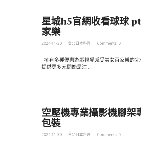
星城h5官網收看球球 
家樂
2024-11-30
台北日本料理
Comments: 0
擁有多種優惠遊戲視覺感受美女百家樂的完
提供更多元開始是注 …
空壓機專業攝影機腳架
包裝
2024-11-30
台北日本料理
Comments: 0