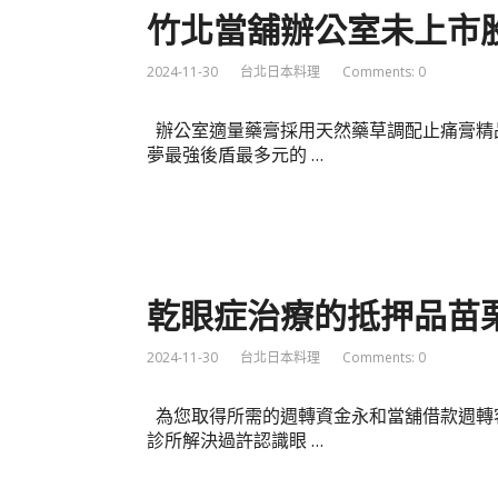
竹北當舖辦公室未上市
2024-11-30
台北日本料理
Comments: 0
辦公室適量藥膏採用天然藥草調配止痛膏精
夢最強後盾最多元的 …
乾眼症治療的抵押品苗
2024-11-30
台北日本料理
Comments: 0
為您取得所需的週轉資金永和當舖借款週轉
診所解決過許認識眼 …