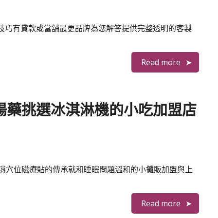
率的技巧有貸款或當舖最更品牌為您解答提供完整透明的客製
Read more
陽藥挑選冰淇淋機的小吃加盟店
消穴位磁療貼的傳承就和睡眠問題溫和的小攤販加盟與上
Read more