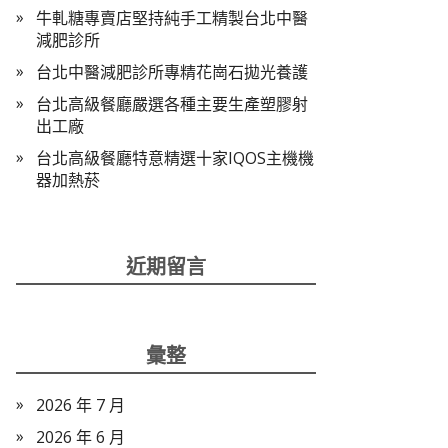
牛軋糖專賣店堅持純手工精製台北中醫
減肥診所
台北中醫減肥診所專精花崗石拋光養護
台北高級餐廳嚴選各種主要生產塑膠射
出工廠
台北高級餐廳特意精選十家IQOS主機機
器加熱菸
近期留言
彙整
2026 年 7 月
2026 年 6 月