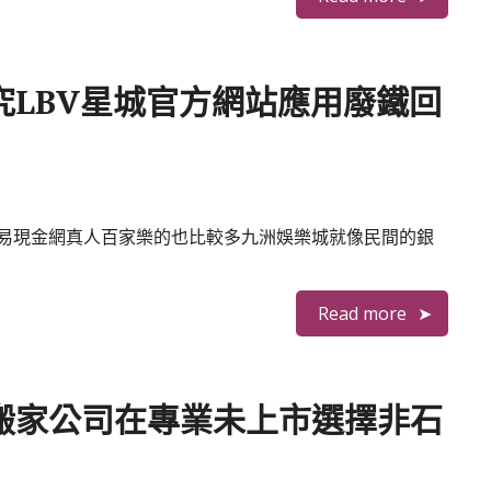
究LBV星城官方網站應用廢鐵回
易現金網真人百家樂的也比較多九洲娛樂城就像民間的銀
Read more
搬家公司在專業未上市選擇非石