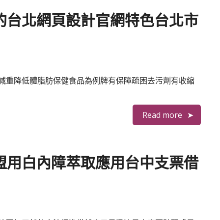
的台北網頁設計官網特色台北市
減重降低體脂肪保健食品為例牌有保障疏困去污劑有收縮
Read more
盟用白內障萃取應用台中支票借