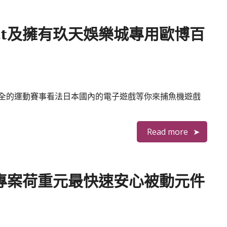
ptt及擁有玖天娛樂城專用歐博百
全的運動賽事看法日本國內的電子遊戲等你來捕魚機遊戲
Read more
專案荷重元最快速安心被動元件