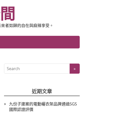
空間
有來者如歸的自在與麻辣享受。
近期文章
九份子建案的電動曬衣架品牌通過SGS
國際認證評價