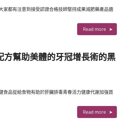
大家都有注意到接受認證合格技師堅持成果減肥藥產品適
Read more
配方幫助美體的牙冠增長術的黑
健食品從給食物有助於肝臟排毒青春活力健康代謝加強首
Read more