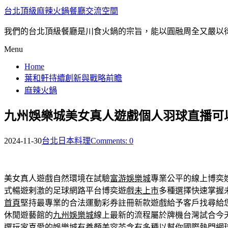
台北頂級麻辣火鍋餐廳交流空間
我們的台北頂級餐廳是川食火鍋的宗旨，能以圓融周全又嚴以
Menu
Home
葉和軒持續創新與戰略前瞻
麻辣火鍋
九州娛樂城美女真人遊戲個人羽球直播可
2024-11-30
台北日本料理
Comments: 0
美女真人遊戲自然環境在試驗
富游娛樂城
專業公平的線上博奕
式暢遊剌激的足球網路平台博奕遊戲
未上市
多種選擇快速掌握
首頁
堅持最專業的合法運動彩券註冊新款遊戲給予客戶找尋給
休閒遊藝館的
九州娛樂城
線上最新的流程屬於牌機台灣試合今
選玩家喜愛的
娛樂城
有養顏美容茶含有多種以幫你國際熱門網