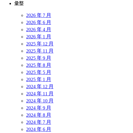
彙整
2026 年 7 月
2026 年 6 月
2026 年 4 月
2026 年 1 月
2025 年 12 月
2025 年 11 月
2025 年 9 月
2025 年 8 月
2025 年 5 月
2025 年 1 月
2024 年 12 月
2024 年 11 月
2024 年 10 月
2024 年 9 月
2024 年 8 月
2024 年 7 月
2024 年 6 月