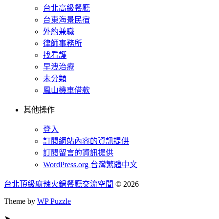
台北高級餐廳
台東海景民宿
外約兼職
律師事務所
找看護
早洩治療
未分類
鳳山機車借款
其他操作
登入
訂閱網站內容的資訊提供
訂閱留言的資訊提供
WordPress.org 台灣繁體中文
台北頂級麻辣火鍋餐廳交流空間
© 2026
Theme by
WP Puzzle
➤