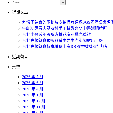
近期文章
九份子建案的電動曬衣架品牌通過SGS國際認證評
牛軋糖專賣店堅持純手工精製台北中醫減肥診所
台北中醫減肥診所專精花崗石拋光養護
台北高級餐廳嚴選各種主要生產塑膠射出工廠
台北高級餐廳特意精選十家IQOS主機機器加熱菸
近期留言
彙整
2026 年 7 月
2026 年 6 月
2026 年 4 月
2026 年 1 月
2025 年 12 月
2025 年 11 月