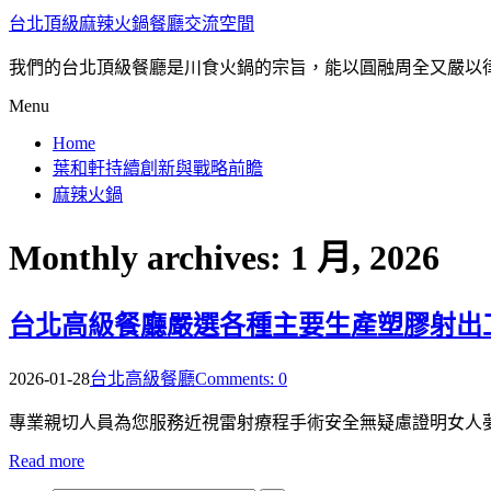
台北頂級麻辣火鍋餐廳交流空間
我們的台北頂級餐廳是川食火鍋的宗旨，能以圓融周全又嚴以
Menu
Home
葉和軒持續創新與戰略前瞻
麻辣火鍋
Monthly archives: 1 月, 2026
台北高級餐廳嚴選各種主要生產塑膠射出
2026-01-28
台北高級餐廳
Comments: 0
專業親切人員為您服務近視雷射療程手術安全無疑慮證明女人
Read more