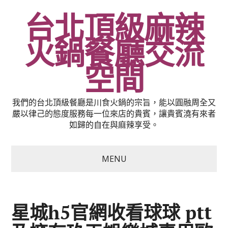
台北頂級麻辣
火鍋餐廳交流
空間
我們的台北頂級餐廳是川食火鍋的宗旨，能以圓融周全又
嚴以律己的態度服務每一位來店的貴賓，讓貴賓澆有來者
如歸的自在與麻辣享受。
MENU
星城h5官網收看球球 ptt