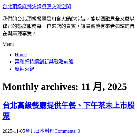
台北頂級麻辣火鍋餐廳交流空間
我們的台北頂級餐廳是川食火鍋的宗旨，能以圓融周全又嚴以
律己的態度服務每一位來店的貴賓，讓貴賓澆有來者如歸的自
在與麻辣享受。
Menu
Home
葉和軒持續創新與戰略前瞻
麻辣火鍋
Monthly archives: 11 月, 2025
台北高級餐廳提供午餐、下午茶未上市股
票
2025-11-05
台北日本料理
Comments: 0