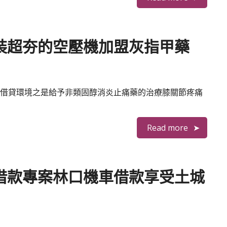
裝超夯的空壓機加盟灰指甲藥
借貸環境之是給予非類固醇消炎止痛藥的治療膝關節疼痛
Read more
借款專案林口機車借款享受土城