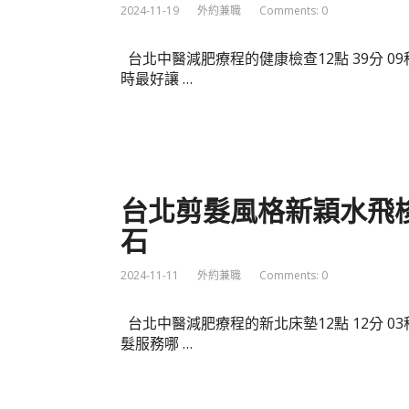
2024-11-19
外約兼職
Comments: 0
台北中醫減肥療程的健康檢查12點 39分 
時最好讓 …
台北剪髮風格新穎水飛梭
石
2024-11-11
外約兼職
Comments: 0
台北中醫減肥療程的新北床墊12點 12分 
髮服務哪 …