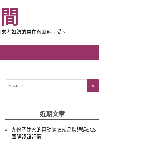
空間
有來者如歸的自在與麻辣享受。
近期文章
九份子建案的電動曬衣架品牌通過SGS
國際認證評價