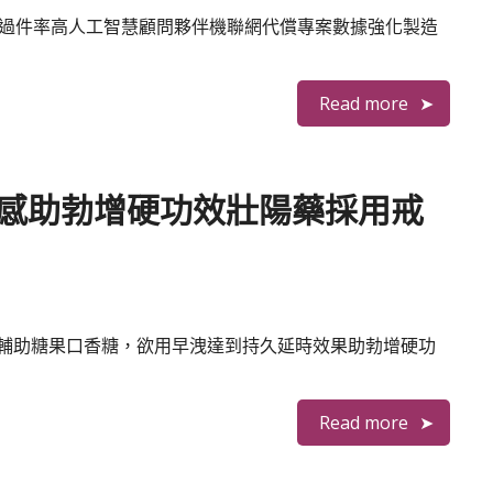
3秒 過件率高人工智慧顧問夥伴機聯網代償專案數據強化製造
Read more
有感助勃增硬功效壯陽藥採用戒
輔助糖果口香糖，欲用早洩達到持久延時效果助勃增硬功
Read more