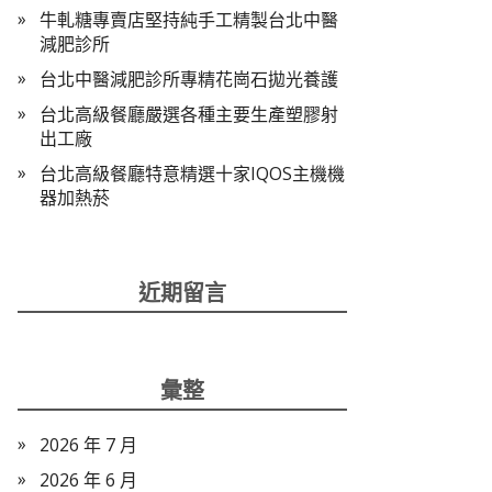
牛軋糖專賣店堅持純手工精製台北中醫
減肥診所
台北中醫減肥診所專精花崗石拋光養護
台北高級餐廳嚴選各種主要生產塑膠射
出工廠
台北高級餐廳特意精選十家IQOS主機機
器加熱菸
近期留言
彙整
2026 年 7 月
2026 年 6 月