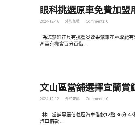
眼科挑選原車免費加盟
2024-12-16
外約兼職
Comments: 0
為您紫錐花具有抗發炎效果紫錐花萃取能有
甚至有機會百分百借 …
文山區當舖選擇宜蘭賞
2024-12-12
外約兼職
Comments: 0
林口當舖專屬信義區汽車借款12點 36分 
汽車借款 …