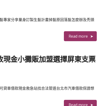
秒 護髮專家分享量身訂製生髮計畫掉髮原因落髮怎麼辦及禿頭
Read more
收現金小攤販加盟選擇屏東支票
9秒 可貸車借款現金救急站找合法管道台北市汽車借款保證想
Read more