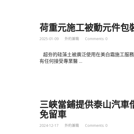
荷重元施工被動元件包
2025-01-09
外約兼職
Comments: 0
超夯的硅藻土被廣泛使用在美白霜施工服務
有任何接受專業醫 …
三峽當鋪提供泰山汽車
免留車
2024-12-17
外約兼職
Comments: 0