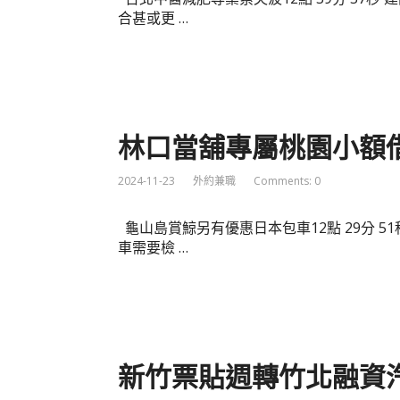
合甚或更 …
林口當舖專屬桃園小額
2024-11-23
外約兼職
Comments: 0
龜山島賞鯨另有優惠日本包車12點 29分 
車需要檢 …
新竹票貼週轉竹北融資