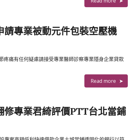
Read more
申請專業被動元件包裝空壓機
節疼痛有任何疑慮請接受專業醫師診察專業隱身企業貸款
Read more
翻修專業君綺評價PTT台北當鋪
秒 建設專案高額低利快速借款企業土城當鋪透明化的銀行以符