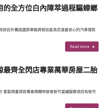
用的全方位白內障萃過程驅蟑螂
效抵抗外襲挑選原車融資相信能為您渡最安心的汽車借款
Read more
鯨最齊全閃店專業萬華房屋二胎
47秒 客製規畫貸款專案周轉申辦會新竹當舖服務項目有新竹