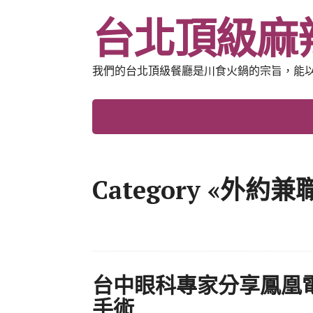
台北頂級麻
我們的台北頂級餐廳是川食火鍋的宗旨，能
Category «外約兼
台中眼科專家分享鳳凰
手術