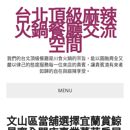
台北頂級麻辣
火鍋餐廳交流
空間
我們的台北頂級餐廳是川食火鍋的宗旨，能以圓融周全又
嚴以律己的態度服務每一位來店的貴賓，讓貴賓澆有來者
如歸的自在與麻辣享受。
MENU
文山區當舖選擇宜蘭賞鯨