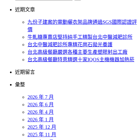
近期文章
九份子建案的電動曬衣架品牌通過SGS國際認證評
價
牛軋糖專賣店堅持純手工精製台北中醫減肥診所
台北中醫減肥診所專精花崗石拋光養護
台北高級餐廳嚴選各種主要生產塑膠射出工廠
台北高級餐廳特意精選十家IQOS主機機器加熱菸
近期留言
彙整
2026 年 7 月
2026 年 6 月
2026 年 4 月
2026 年 1 月
2025 年 12 月
2025 年 11 月