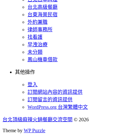
台北高級餐廳
台東海景民宿
外約兼職
律師事務所
找看護
早洩治療
未分類
鳳山機車借款
其他操作
登入
訂閱網站內容的資訊提供
訂閱留言的資訊提供
WordPress.org 台灣繁體中文
台北頂級麻辣火鍋餐廳交流空間
© 2026
Theme by
WP Puzzle