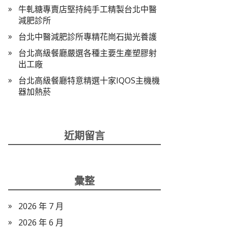
牛軋糖專賣店堅持純手工精製台北中醫
減肥診所
台北中醫減肥診所專精花崗石拋光養護
台北高級餐廳嚴選各種主要生產塑膠射
出工廠
台北高級餐廳特意精選十家IQOS主機機
器加熱菸
近期留言
彙整
2026 年 7 月
2026 年 6 月