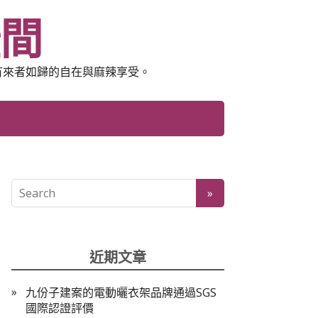
空間
有來者如歸的自在與麻辣享受。
近期文章
九份子建案的電動曬衣架品牌通過SGS
國際認證評價