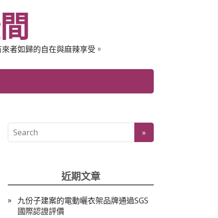
空間
有來者如歸的自在與麻辣享受。
近期文章
九份子建案的電動曬衣架品牌通過SGS
國際認證評價