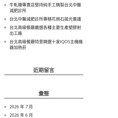
牛軋糖專賣店堅持純手工精製台北中醫
減肥診所
台北中醫減肥診所專精花崗石拋光養護
台北高級餐廳嚴選各種主要生產塑膠射
出工廠
台北高級餐廳特意精選十家IQOS主機機
器加熱菸
近期留言
彙整
2026 年 7 月
2026 年 6 月