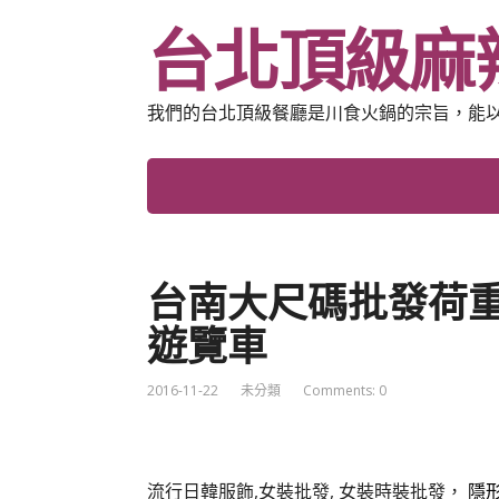
台北頂級麻
我們的台北頂級餐廳是川食火鍋的宗旨，能
台南大尺碼批發荷
遊覽車
2016-11-22
未分類
Comments: 0
流行日韓服飾,女裝批發, 女裝時裝批發，
隱