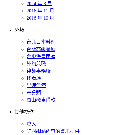
2024 年 3 月
2016 年 11 月
2016 年 10 月
分類
台北日本料理
台北高級餐廳
台東海景民宿
外約兼職
律師事務所
找看護
早洩治療
未分類
鳳山機車借款
其他操作
登入
訂閱網站內容的資訊提供