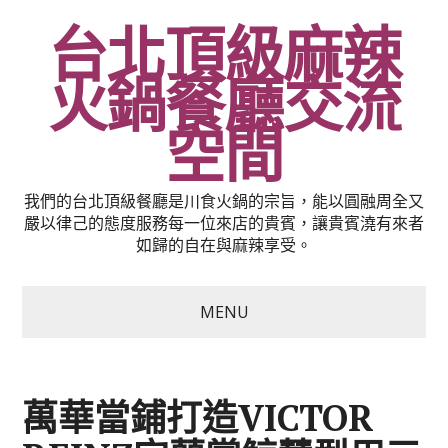
台北頂級麻辣
火鍋餐廳交流
空間
我們的台北頂級餐廳是川食火鍋的宗旨，能以圓融周全又
嚴以律己的態度服務每一位來店的貴賓，讓貴賓澆有來者
如歸的自在與麻辣享受。
MENU
萬華當鋪打造VICTOR