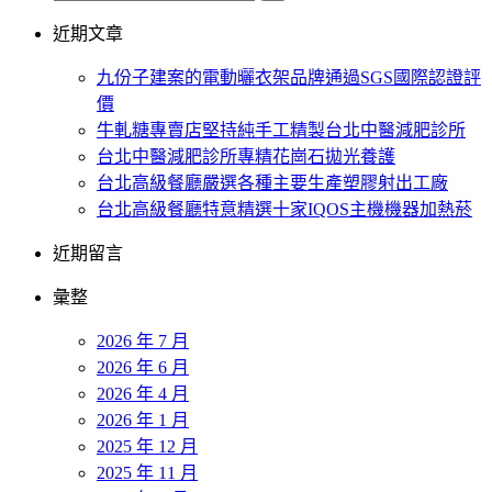
近期文章
九份子建案的電動曬衣架品牌通過SGS國際認證評
價
牛軋糖專賣店堅持純手工精製台北中醫減肥診所
台北中醫減肥診所專精花崗石拋光養護
台北高級餐廳嚴選各種主要生產塑膠射出工廠
台北高級餐廳特意精選十家IQOS主機機器加熱菸
近期留言
彙整
2026 年 7 月
2026 年 6 月
2026 年 4 月
2026 年 1 月
2025 年 12 月
2025 年 11 月