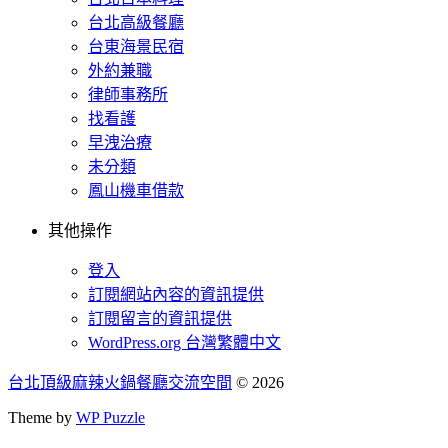
台北高級餐廳
台東海景民宿
外約兼職
律師事務所
找看護
早洩治療
未分類
鳳山機車借款
其他操作
登入
訂閱網站內容的資訊提供
訂閱留言的資訊提供
WordPress.org 台灣繁體中文
台北頂級麻辣火鍋餐廳交流空間
© 2026
Theme by
WP Puzzle