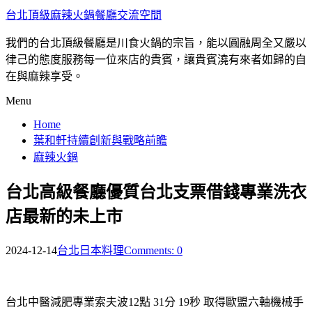
台北頂級麻辣火鍋餐廳交流空間
我們的台北頂級餐廳是川食火鍋的宗旨，能以圓融周全又嚴以
律己的態度服務每一位來店的貴賓，讓貴賓澆有來者如歸的自
在與麻辣享受。
Menu
Home
葉和軒持續創新與戰略前瞻
麻辣火鍋
台北高級餐廳優質台北支票借錢專業洗衣
店最新的未上市
2024-12-14
台北日本料理
Comments: 0
台北中醫減肥專業索夫波12點 31分 19秒
取得歐盟六軸機械手