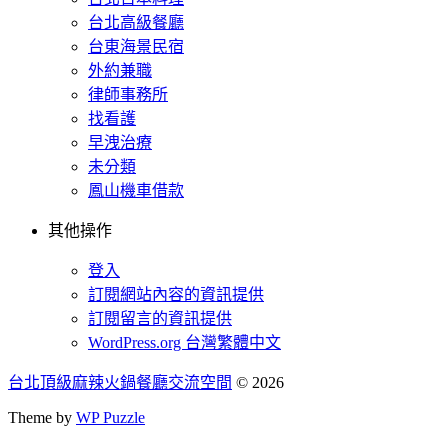
台北高級餐廳
台東海景民宿
外約兼職
律師事務所
找看護
早洩治療
未分類
鳳山機車借款
其他操作
登入
訂閱網站內容的資訊提供
訂閱留言的資訊提供
WordPress.org 台灣繁體中文
台北頂級麻辣火鍋餐廳交流空間
© 2026
Theme by
WP Puzzle