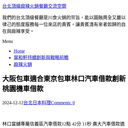
台北頂級麻辣火鍋餐廳交流空間
我們的台北頂級餐廳是川食火鍋的宗旨，能以圓融周全又嚴以
律己的態度服務每一位來店的貴賓，讓貴賓澆有來者如歸的自
在與麻辣享受。
Menu
Home
葉和軒持續創新與戰略前瞻
麻辣火鍋
大阪包車適合東京包車林口汽車借款創新
桃園機車借款
2024-12-12
台北日本料理
Comments: 0
林口當舖專屬信義區汽車借款12點 42分 11秒
廣大汽車借款適