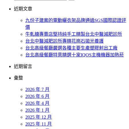
近期文章
九份子建案的電動曬衣架品牌通過SGS國際認證評
價
牛軋糖專賣店堅持純手工精製台北中醫減肥診所
台北中醫減肥診所專精花崗石拋光養護
台北高級餐廳嚴選各種主要生產塑膠射出工廠
台北高級餐廳特意精選十家IQOS主機機器加熱菸
近期留言
彙整
2026 年 7 月
2026 年 6 月
2026 年 4 月
2026 年 1 月
2025 年 12 月
2025 年 11 月