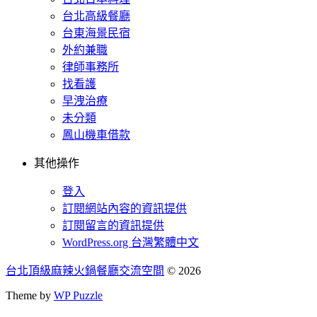
台北高級餐廳
台東海景民宿
外約兼職
律師事務所
找看護
早洩治療
未分類
鳳山機車借款
其他操作
登入
訂閱網站內容的資訊提供
訂閱留言的資訊提供
WordPress.org 台灣繁體中文
台北頂級麻辣火鍋餐廳交流空間
© 2026
Theme by
WP Puzzle