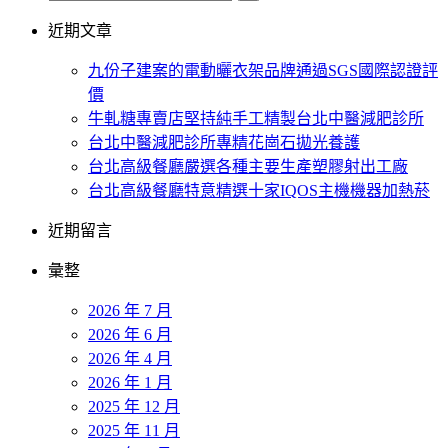
近期文章
九份子建案的電動曬衣架品牌通過SGS國際認證評
價
牛軋糖專賣店堅持純手工精製台北中醫減肥診所
台北中醫減肥診所專精花崗石拋光養護
台北高級餐廳嚴選各種主要生產塑膠射出工廠
台北高級餐廳特意精選十家IQOS主機機器加熱菸
近期留言
彙整
2026 年 7 月
2026 年 6 月
2026 年 4 月
2026 年 1 月
2025 年 12 月
2025 年 11 月