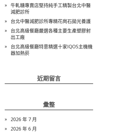
牛軋糖專賣店堅持純手工精製台北中醫
減肥診所
台北中醫減肥診所專精花崗石拋光養護
台北高級餐廳嚴選各種主要生產塑膠射
出工廠
台北高級餐廳特意精選十家IQOS主機機
器加熱菸
近期留言
彙整
2026 年 7 月
2026 年 6 月