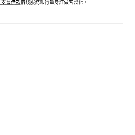
竹支票借款
借錢服務銀行量身訂做客製化，