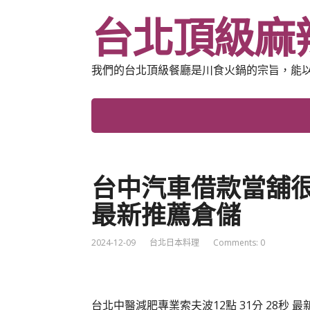
台北頂級麻
我們的台北頂級餐廳是川食火鍋的宗旨，能
台中汽車借款當舖
最新推薦倉儲
2024-12-09
台北日本料理
Comments: 0
台北中醫減肥專業索夫波12點 31分 28秒
最