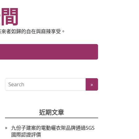
空間
有來者如歸的自在與麻辣享受。
近期文章
九份子建案的電動曬衣架品牌通過SGS
國際認證評價