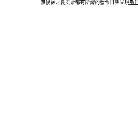
無後顧之憂支票都有所謂的發票日與兌現
新