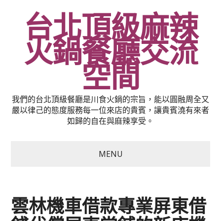
台北頂級麻辣
火鍋餐廳交流
空間
我們的台北頂級餐廳是川食火鍋的宗旨，能以圓融周全又
嚴以律己的態度服務每一位來店的貴賓，讓貴賓澆有來者
如歸的自在與麻辣享受。
MENU
雲林機車借款專業屏東借