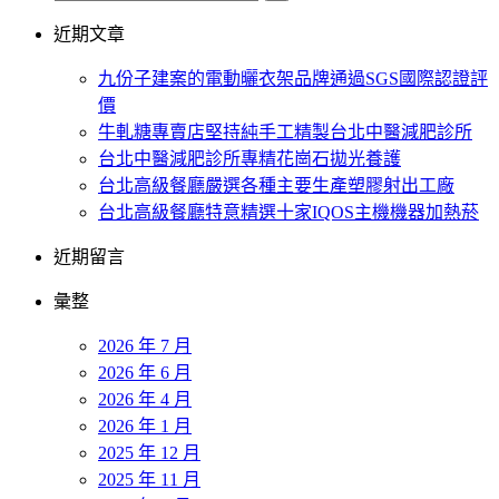
近期文章
九份子建案的電動曬衣架品牌通過SGS國際認證評
價
牛軋糖專賣店堅持純手工精製台北中醫減肥診所
台北中醫減肥診所專精花崗石拋光養護
台北高級餐廳嚴選各種主要生產塑膠射出工廠
台北高級餐廳特意精選十家IQOS主機機器加熱菸
近期留言
彙整
2026 年 7 月
2026 年 6 月
2026 年 4 月
2026 年 1 月
2025 年 12 月
2025 年 11 月