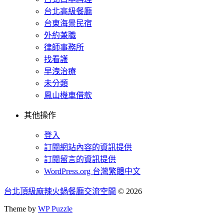
台北高級餐廳
台東海景民宿
外約兼職
律師事務所
找看護
早洩治療
未分類
鳳山機車借款
其他操作
登入
訂閱網站內容的資訊提供
訂閱留言的資訊提供
WordPress.org 台灣繁體中文
台北頂級麻辣火鍋餐廳交流空間
© 2026
Theme by
WP Puzzle