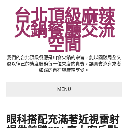
台北頂級麻辣
火鍋餐廳交流
空間
我們的台北頂級餐廳是川食火鍋的宗旨，能以圓融周全又
嚴以律己的態度服務每一位來店的貴賓，讓貴賓澆有來者
如歸的自在與麻辣享受。
MENU
眼科搭配充滿著近視雷射