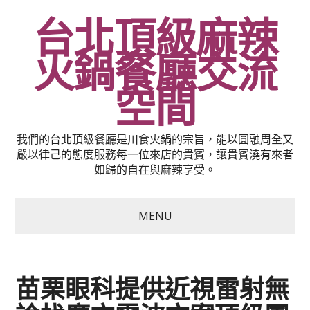
台北頂級麻辣
火鍋餐廳交流
空間
我們的台北頂級餐廳是川食火鍋的宗旨，能以圓融周全又
嚴以律己的態度服務每一位來店的貴賓，讓貴賓澆有來者
如歸的自在與麻辣享受。
MENU
苗栗眼科提供近視雷射無