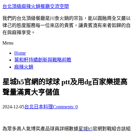
台北頂級麻辣火鍋餐廳交流空間
我們的台北頂級餐廳是川食火鍋的宗旨，能以圓融周全又嚴以
律己的態度服務每一位來店的貴賓，讓貴賓澆有來者如歸的自
在與麻辣享受。
Menu
Home
葉和軒持續創新與戰略前瞻
麻辣火鍋
星城h5官網的球球 ptt及用dg百家樂提高
聲量滿貫大亨儲值
2024-12-05
台北日本料理
Comments: 0
為眾多高人氣博奕產品球員詳細數據
星城h5
官網對戰組合該組