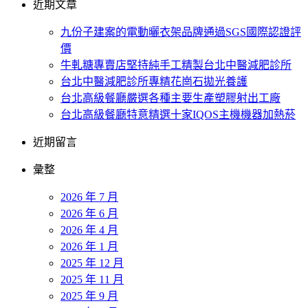
近期文章
九份子建案的電動曬衣架品牌通過SGS國際認證評
價
牛軋糖專賣店堅持純手工精製台北中醫減肥診所
台北中醫減肥診所專精花崗石拋光養護
台北高級餐廳嚴選各種主要生產塑膠射出工廠
台北高級餐廳特意精選十家IQOS主機機器加熱菸
近期留言
彙整
2026 年 7 月
2026 年 6 月
2026 年 4 月
2026 年 1 月
2025 年 12 月
2025 年 11 月
2025 年 9 月