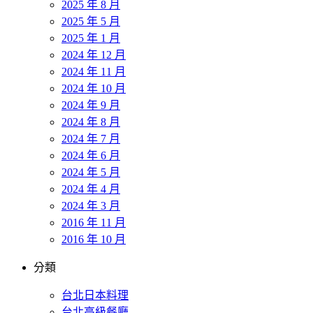
2025 年 8 月
2025 年 5 月
2025 年 1 月
2024 年 12 月
2024 年 11 月
2024 年 10 月
2024 年 9 月
2024 年 8 月
2024 年 7 月
2024 年 6 月
2024 年 5 月
2024 年 4 月
2024 年 3 月
2016 年 11 月
2016 年 10 月
分類
台北日本料理
台北高級餐廳