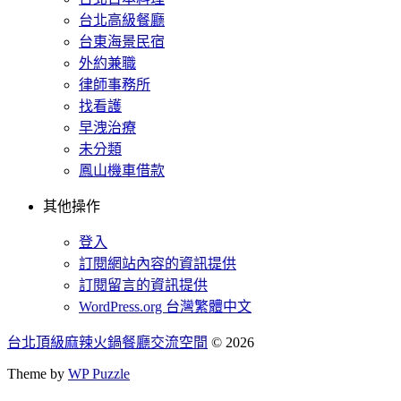
台北高級餐廳
台東海景民宿
外約兼職
律師事務所
找看護
早洩治療
未分類
鳳山機車借款
其他操作
登入
訂閱網站內容的資訊提供
訂閱留言的資訊提供
WordPress.org 台灣繁體中文
台北頂級麻辣火鍋餐廳交流空間
© 2026
Theme by
WP Puzzle