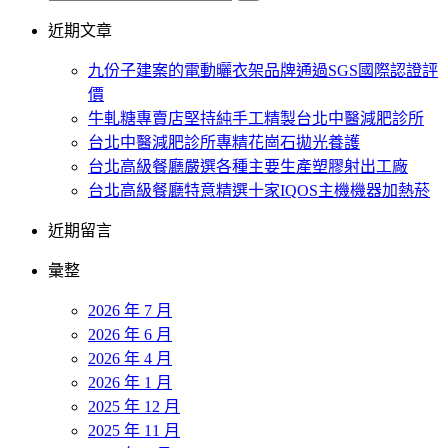
近期文章
九份子建案的電動曬衣架品牌通過SGS國際認證評
價
牛軋糖專賣店堅持純手工精製台北中醫減肥診所
台北中醫減肥診所專精花崗石拋光養護
台北高級餐廳嚴選各種主要生產塑膠射出工廠
台北高級餐廳特意精選十家IQOS主機機器加熱菸
近期留言
彙整
2026 年 7 月
2026 年 6 月
2026 年 4 月
2026 年 1 月
2025 年 12 月
2025 年 11 月