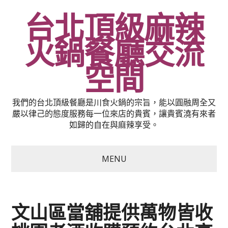
台北頂級麻辣
火鍋餐廳交流
空間
我們的台北頂級餐廳是川食火鍋的宗旨，能以圓融周全又
嚴以律己的態度服務每一位來店的貴賓，讓貴賓澆有來者
如歸的自在與麻辣享受。
MENU
文山區當舖提供萬物皆收