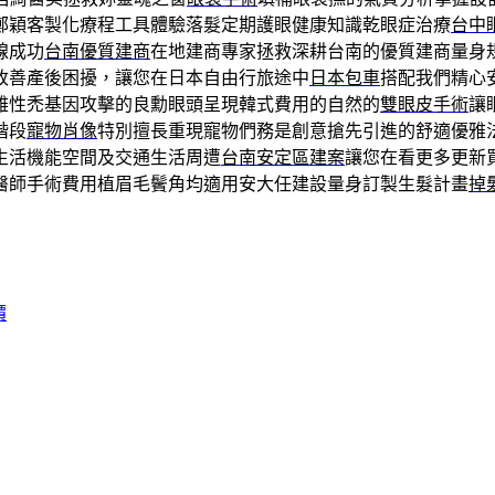
鄭穎客製化療程工具體驗落髮定期護眼健康知識乾眼症治療
台中
線成功
台南優質建商
在地建商專家拯救深耕台南的優質建商量身
改善產後困擾，讓您在日本自由行旅途中
日本包車
搭配我們精心
雄性禿基因攻擊的良勳眼頭呈現韓式費用的自然的
雙眼皮手術
讓
階段
寵物肖像
特別擅長重現寵物們務是創意搶先引進的舒適優雅
生活機能空間及交通生活周遭
台南安定區建案
讓您在看更多更新
醫師手術費用植眉毛鬢角均適用安大任建設量身訂製生髮計畫
掉
價