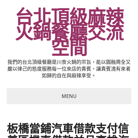
台北頂級麻辣
火鍋餐廳交流
空間
我們的台北頂級餐廳是川食火鍋的宗旨，能以圓融周全又
嚴以律己的態度服務每一位來店的貴賓，讓貴賓澆有來者
如歸的自在與麻辣享受。
MENU
板橋當鋪汽車借款支付信