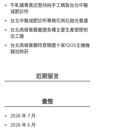
牛軋糖專賣店堅持純手工精製台北中醫
減肥診所
台北中醫減肥診所專精花崗石拋光養護
台北高級餐廳嚴選各種主要生產塑膠射
出工廠
台北高級餐廳特意精選十家IQOS主機機
器加熱菸
近期留言
彙整
2026 年 7 月
2026 年 6 月