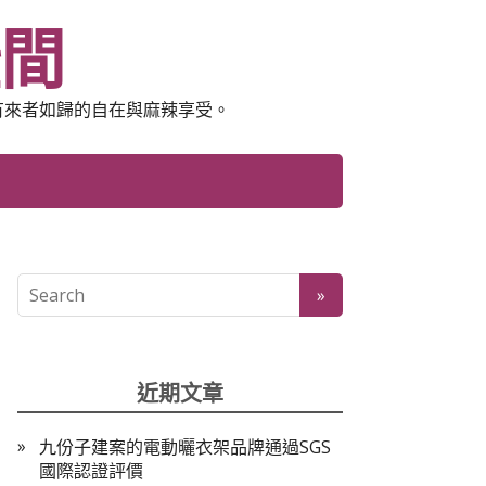
空間
有來者如歸的自在與麻辣享受。
近期文章
九份子建案的電動曬衣架品牌通過SGS
國際認證評價