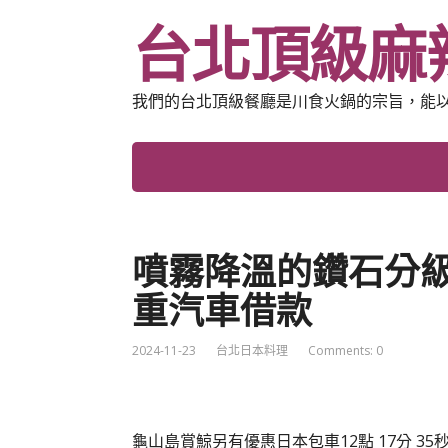
台北頂級麻
我們的台北頂級餐廳是川食火鍋的宗旨，能
噴霧降溫的鑽石分
重汽車借款
2024-11-23
台北日本料理
Comments: 0
龜山島賞鯨另有優惠日本包車12點 17分 35