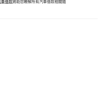
汽車借款
將助您瞭解所有汽車借款相關隨