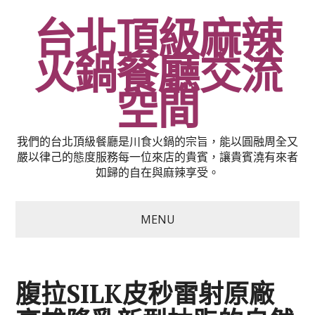
台北頂級麻辣
火鍋餐廳交流
空間
我們的台北頂級餐廳是川食火鍋的宗旨，能以圓融周全又
嚴以律己的態度服務每一位來店的貴賓，讓貴賓澆有來者
如歸的自在與麻辣享受。
MENU
腹拉SILK皮秒雷射原廠