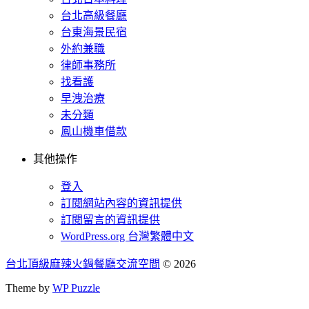
台北高級餐廳
台東海景民宿
外約兼職
律師事務所
找看護
早洩治療
未分類
鳳山機車借款
其他操作
登入
訂閱網站內容的資訊提供
訂閱留言的資訊提供
WordPress.org 台灣繁體中文
台北頂級麻辣火鍋餐廳交流空間
© 2026
Theme by
WP Puzzle