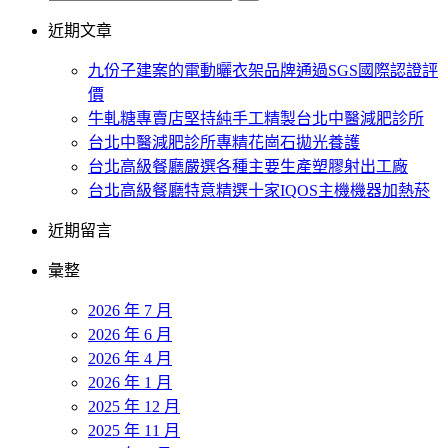
近期文章
九份子建案的電動曬衣架品牌通過SGS國際認證評
價
牛軋糖專賣店堅持純手工精製台北中醫減肥診所
台北中醫減肥診所專精花崗石拋光養護
台北高級餐廳嚴選各種主要生產塑膠射出工廠
台北高級餐廳特意精選十家IQOS主機機器加熱菸
近期留言
彙整
2026 年 7 月
2026 年 6 月
2026 年 4 月
2026 年 1 月
2025 年 12 月
2025 年 11 月