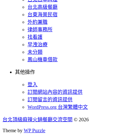
台北高級餐廳
台東海景民宿
外約兼職
律師事務所
找看護
早洩治療
未分類
鳳山機車借款
其他操作
登入
訂閱網站內容的資訊提供
訂閱留言的資訊提供
WordPress.org 台灣繁體中文
台北頂級麻辣火鍋餐廳交流空間
© 2026
Theme by
WP Puzzle