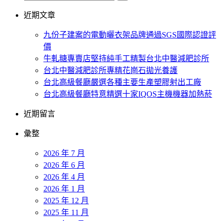
近期文章
九份子建案的電動曬衣架品牌通過SGS國際認證評
價
牛軋糖專賣店堅持純手工精製台北中醫減肥診所
台北中醫減肥診所專精花崗石拋光養護
台北高級餐廳嚴選各種主要生產塑膠射出工廠
台北高級餐廳特意精選十家IQOS主機機器加熱菸
近期留言
彙整
2026 年 7 月
2026 年 6 月
2026 年 4 月
2026 年 1 月
2025 年 12 月
2025 年 11 月