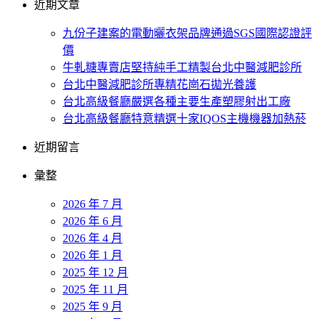
近期文章
九份子建案的電動曬衣架品牌通過SGS國際認證評
價
牛軋糖專賣店堅持純手工精製台北中醫減肥診所
台北中醫減肥診所專精花崗石拋光養護
台北高級餐廳嚴選各種主要生產塑膠射出工廠
台北高級餐廳特意精選十家IQOS主機機器加熱菸
近期留言
彙整
2026 年 7 月
2026 年 6 月
2026 年 4 月
2026 年 1 月
2025 年 12 月
2025 年 11 月
2025 年 9 月