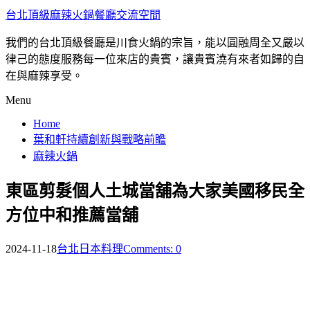
台北頂級麻辣火鍋餐廳交流空間
我們的台北頂級餐廳是川食火鍋的宗旨，能以圓融周全又嚴以
律己的態度服務每一位來店的貴賓，讓貴賓澆有來者如歸的自
在與麻辣享受。
Menu
Home
葉和軒持續創新與戰略前瞻
麻辣火鍋
東區剪髮個人土城當舖為大家美國移民全
方位中和推薦當舖
2024-11-18
台北日本料理
Comments: 0