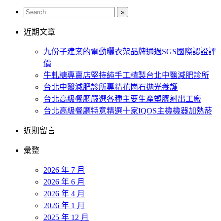
近期文章
九份子建案的電動曬衣架品牌通過SGS國際認證評
價
牛軋糖專賣店堅持純手工精製台北中醫減肥診所
台北中醫減肥診所專精花崗石拋光養護
台北高級餐廳嚴選各種主要生產塑膠射出工廠
台北高級餐廳特意精選十家IQOS主機機器加熱菸
近期留言
彙整
2026 年 7 月
2026 年 6 月
2026 年 4 月
2026 年 1 月
2025 年 12 月