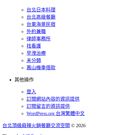
台北日本料理
台北高級餐廳
台東海景民宿
外約兼職
律師事務所
找看護
早洩治療
未分類
鳳山機車借款
其他操作
登入
訂閱網站內容的資訊提供
訂閱留言的資訊提供
WordPress.org 台灣繁體中文
台北頂級麻辣火鍋餐廳交流空間
© 2026