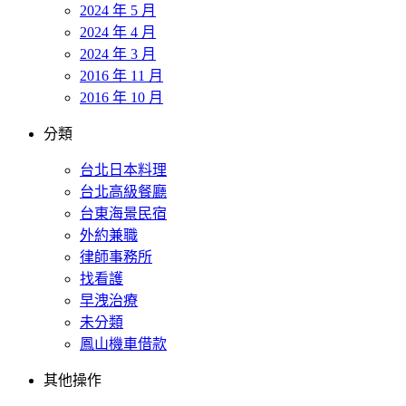
2024 年 5 月
2024 年 4 月
2024 年 3 月
2016 年 11 月
2016 年 10 月
分類
台北日本料理
台北高級餐廳
台東海景民宿
外約兼職
律師事務所
找看護
早洩治療
未分類
鳳山機車借款
其他操作