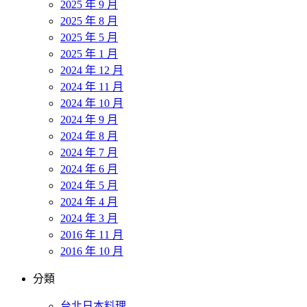
2025 年 9 月
2025 年 8 月
2025 年 5 月
2025 年 1 月
2024 年 12 月
2024 年 11 月
2024 年 10 月
2024 年 9 月
2024 年 8 月
2024 年 7 月
2024 年 6 月
2024 年 5 月
2024 年 4 月
2024 年 3 月
2016 年 11 月
2016 年 10 月
分類
台北日本料理