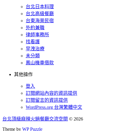
台北日本料理
台北高級餐廳
台東海景民宿
外約兼職
律師事務所
找看護
早洩治療
未分類
鳳山機車借款
其他操作
登入
訂閱網站內容的資訊提供
訂閱留言的資訊提供
WordPress.org 台灣繁體中文
台北頂級麻辣火鍋餐廳交流空間
© 2026
Theme by
WP Puzzle