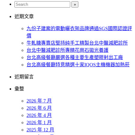
近期文章
九份子建案的電動曬衣架品牌通過SGS國際認證評
價
牛軋糖專賣店堅持純手工精製台北中醫減肥診所
台北中醫減肥診所專精花崗石拋光養護
台北高級餐廳嚴選各種主要生產塑膠射出工廠
台北高級餐廳特意精選十家IQOS主機機器加熱菸
近期留言
彙整
2026 年 7 月
2026 年 6 月
2026 年 4 月
2026 年 1 月
2025 年 12 月