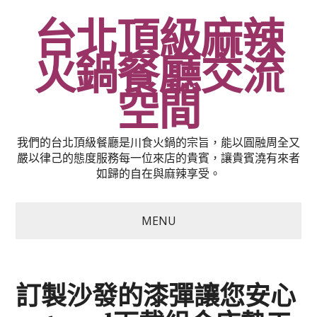
台北頂級麻辣
火鍋餐廳交流
空間
我們的台北頂級餐廳是川食火鍋的宗旨，能以圓融周全又
嚴以律己的態度服務每一位來店的貴賓，讓貴賓澆有來者
如歸的自在與麻辣享受。
MENU
訂製沙發的漆彈讓您安心