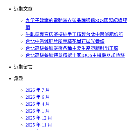
近期文章
九份子建案的電動曬衣架品牌通過SGS國際認證評
價
牛軋糖專賣店堅持純手工精製台北中醫減肥診所
台北中醫減肥診所專精花崗石拋光養護
台北高級餐廳嚴選各種主要生產塑膠射出工廠
台北高級餐廳特意精選十家IQOS主機機器加熱菸
近期留言
彙整
2026 年 7 月
2026 年 6 月
2026 年 4 月
2026 年 1 月
2025 年 12 月
2025 年 11 月