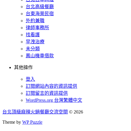
台北高級餐廳
台東海景民宿
外約兼職
律師事務所
找看護
早洩治療
未分類
鳳山機車借款
其他操作
登入
訂閱網站內容的資訊提供
訂閱留言的資訊提供
WordPress.org 台灣繁體中文
台北頂級麻辣火鍋餐廳交流空間
© 2026
Theme by
WP Puzzle