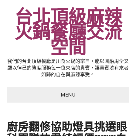
台北頂級麻辣
火鍋餐廳交流
空間
我們的台北頂級餐廳是川食火鍋的宗旨，能以圓融周全又
嚴以律己的態度服務每一位來店的貴賓，讓貴賓澆有來者
如歸的自在與麻辣享受。
MENU
廚房翻修協助燈具挑選眼