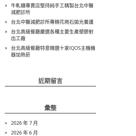
牛軋糖專賣店堅持純手工精製台北中醫
減肥診所
台北中醫減肥診所專精花崗石拋光養護
台北高級餐廳嚴選各種主要生產塑膠射
出工廠
台北高級餐廳特意精選十家IQOS主機機
器加熱菸
近期留言
彙整
2026 年 7 月
2026 年 6 月