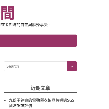
空間
有來者如歸的自在與麻辣享受。
近期文章
九份子建案的電動曬衣架品牌通過SGS
國際認證評價