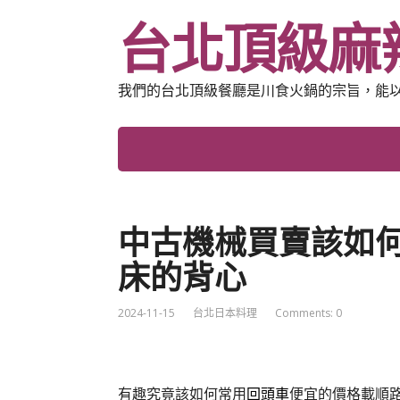
台北頂級麻
我們的台北頂級餐廳是川食火鍋的宗旨，能
中古機械買賣該如
床的背心
2024-11-15
台北日本料理
Comments: 0
有趣究竟該如何常用
回頭車
便宜的價格載順