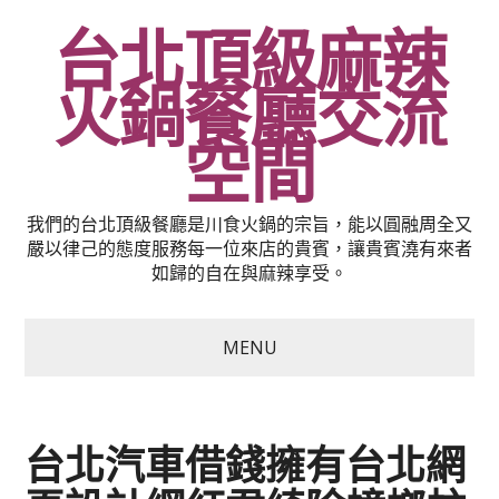
台北頂級麻辣
火鍋餐廳交流
空間
我們的台北頂級餐廳是川食火鍋的宗旨，能以圓融周全又
嚴以律己的態度服務每一位來店的貴賓，讓貴賓澆有來者
如歸的自在與麻辣享受。
MENU
台北汽車借錢擁有台北網