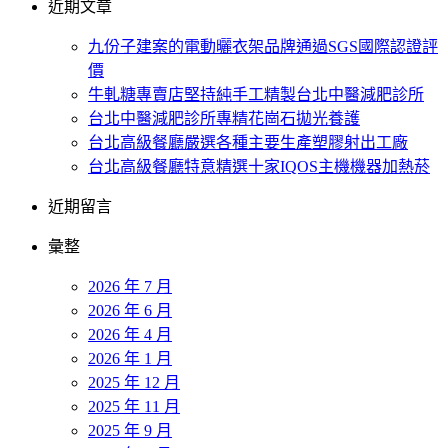
近期文章
九份子建案的電動曬衣架品牌通過SGS國際認證評
價
牛軋糖專賣店堅持純手工精製台北中醫減肥診所
台北中醫減肥診所專精花崗石拋光養護
台北高級餐廳嚴選各種主要生產塑膠射出工廠
台北高級餐廳特意精選十家IQOS主機機器加熱菸
近期留言
彙整
2026 年 7 月
2026 年 6 月
2026 年 4 月
2026 年 1 月
2025 年 12 月
2025 年 11 月
2025 年 9 月