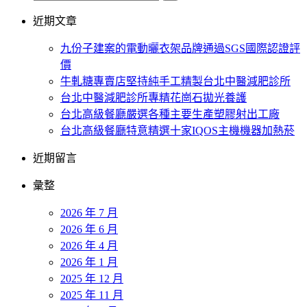
近期文章
九份子建案的電動曬衣架品牌通過SGS國際認證評
價
牛軋糖專賣店堅持純手工精製台北中醫減肥診所
台北中醫減肥診所專精花崗石拋光養護
台北高級餐廳嚴選各種主要生產塑膠射出工廠
台北高級餐廳特意精選十家IQOS主機機器加熱菸
近期留言
彙整
2026 年 7 月
2026 年 6 月
2026 年 4 月
2026 年 1 月
2025 年 12 月
2025 年 11 月