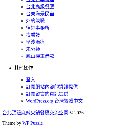
台北高級餐廳
台東海景民宿
外約兼職
律師事務所
找看護
早洩治療
未分類
鳳山機車借款
其他操作
登入
訂閱網站內容的資訊提供
訂閱留言的資訊提供
WordPress.org 台灣繁體中文
台北頂級麻辣火鍋餐廳交流空間
© 2026
Theme by
WP Puzzle