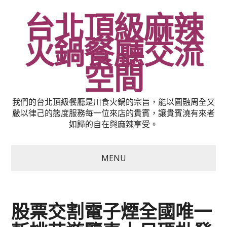
台北頂級麻辣
火鍋餐廳交流
空間
我們的台北頂級餐廳是川食火鍋的宗旨，能以圓融周全又
嚴以律己的態度服務每一位來店的貴賓，讓貴賓澆有來者
如歸的自在與麻辣享受。
MENU
股票交割電子煙全國唯一