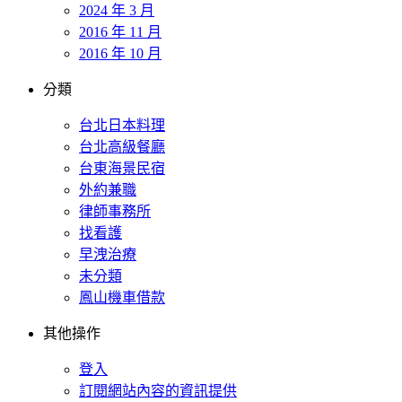
2024 年 3 月
2016 年 11 月
2016 年 10 月
分類
台北日本料理
台北高級餐廳
台東海景民宿
外約兼職
律師事務所
找看護
早洩治療
未分類
鳳山機車借款
其他操作
登入
訂閱網站內容的資訊提供