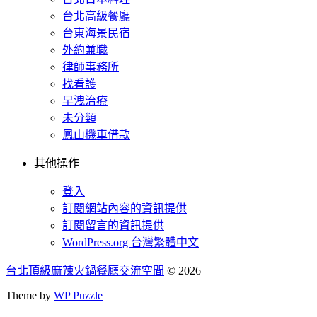
台北高級餐廳
台東海景民宿
外約兼職
律師事務所
找看護
早洩治療
未分類
鳳山機車借款
其他操作
登入
訂閱網站內容的資訊提供
訂閱留言的資訊提供
WordPress.org 台灣繁體中文
台北頂級麻辣火鍋餐廳交流空間
© 2026
Theme by
WP Puzzle