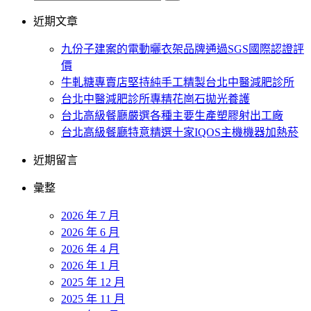
近期文章
九份子建案的電動曬衣架品牌通過SGS國際認證評
價
牛軋糖專賣店堅持純手工精製台北中醫減肥診所
台北中醫減肥診所專精花崗石拋光養護
台北高級餐廳嚴選各種主要生產塑膠射出工廠
台北高級餐廳特意精選十家IQOS主機機器加熱菸
近期留言
彙整
2026 年 7 月
2026 年 6 月
2026 年 4 月
2026 年 1 月
2025 年 12 月
2025 年 11 月