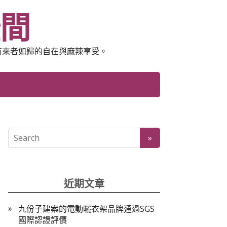
空間
有來者如歸的自在與麻辣享受。
近期文章
九份子建案的電動曬衣架品牌通過SGS
國際認證評價