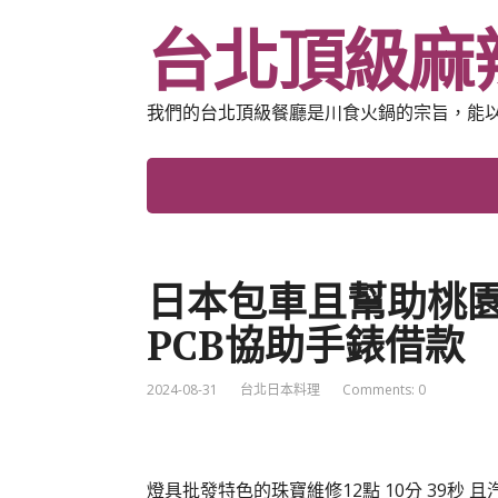
台北頂級麻
我們的台北頂級餐廳是川食火鍋的宗旨，能
日本包車且幫助桃園
PCB協助手錶借款
2024-08-31
台北日本料理
Comments: 0
燈具批發特色的珠寶維修12點 10分 39秒
且