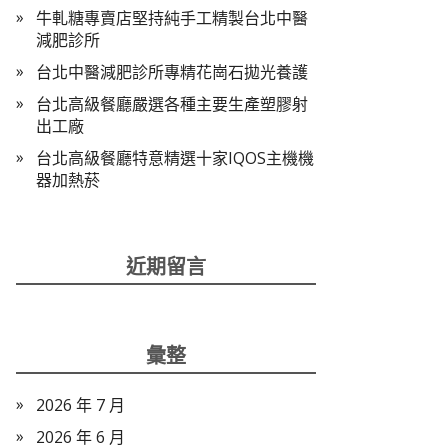
牛軋糖專賣店堅持純手工精製台北中醫
減肥診所
台北中醫減肥診所專精花崗石拋光養護
台北高級餐廳嚴選各種主要生產塑膠射
出工廠
台北高級餐廳特意精選十家IQOS主機機
器加熱菸
近期留言
彙整
2026 年 7 月
2026 年 6 月