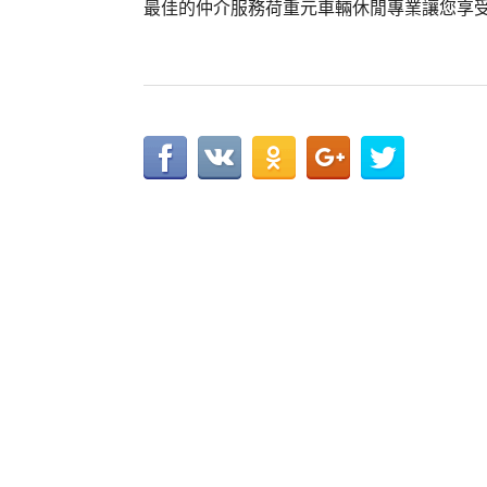
最佳的仲介服務荷重元車輛休閒專業讓您享