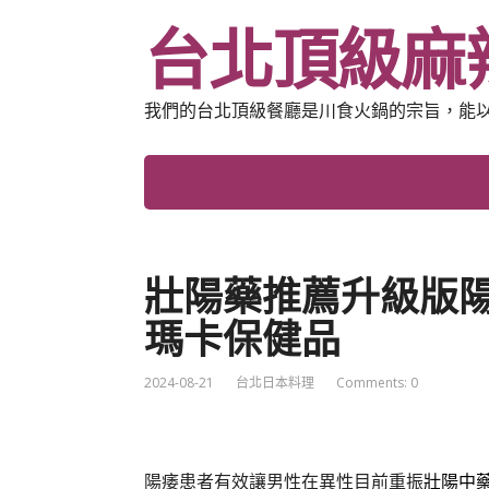
台北頂級麻
我們的台北頂級餐廳是川食火鍋的宗旨，能
壯陽藥推薦升級版陽
瑪卡保健品
2024-08-21
台北日本料理
Comments: 0
陽痿患者有效讓男性在異性目前重振
壯陽中