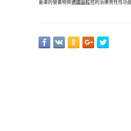
憂慮的營養物質
德國益粒可
的治療男性性功