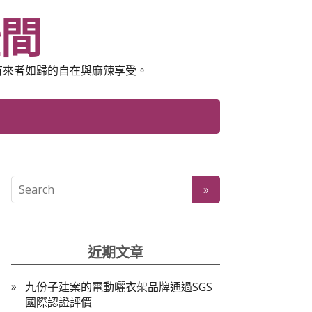
空間
有來者如歸的自在與麻辣享受。
近期文章
九份子建案的電動曬衣架品牌通過SGS
國際認證評價