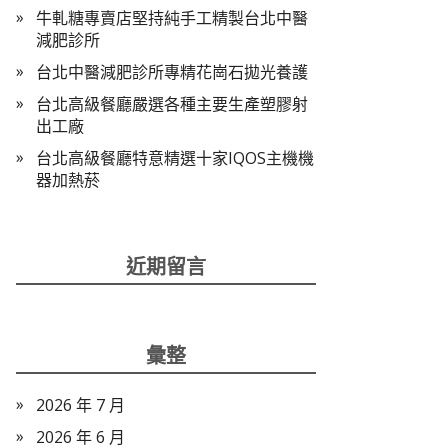
牛軋糖專賣店堅持純手工精製台北中醫
減肥診所
台北中醫減肥診所專精花崗石拋光養護
台北高級餐廳嚴選各種主要生產塑膠射
出工廠
台北高級餐廳特意精選十家IQOS主機機
器加熱菸
近期留言
彙整
2026 年 7 月
2026 年 6 月