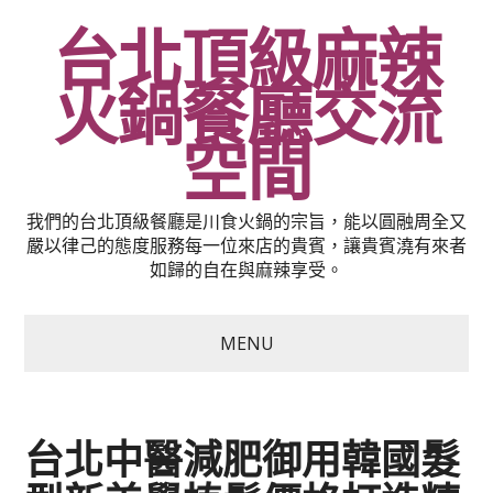
台北頂級麻辣
火鍋餐廳交流
空間
我們的台北頂級餐廳是川食火鍋的宗旨，能以圓融周全又
嚴以律己的態度服務每一位來店的貴賓，讓貴賓澆有來者
如歸的自在與麻辣享受。
MENU
台北中醫減肥御用韓國髮