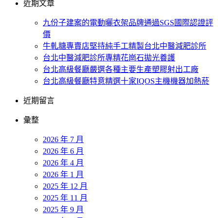
近期文章
九份子建案的電動曬衣架品牌通過SGS國際認證評
價
牛軋糖專賣店堅持純手工精製台北中醫減肥診所
台北中醫減肥診所專精花崗石拋光養護
台北高級餐廳嚴選各種主要生產塑膠射出工廠
台北高級餐廳特意精選十家IQOS主機機器加熱菸
近期留言
彙整
2026 年 7 月
2026 年 6 月
2026 年 4 月
2026 年 1 月
2025 年 12 月
2025 年 11 月
2025 年 9 月