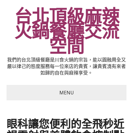
台北頂級麻辣
火鍋餐廳交流
空間
我們的台北頂級餐廳是川食火鍋的宗旨，能以圓融周全又
嚴以律己的態度服務每一位來店的貴賓，讓貴賓澆有來者
如歸的自在與麻辣享受。
MENU
眼科讓您便利的全飛秒近