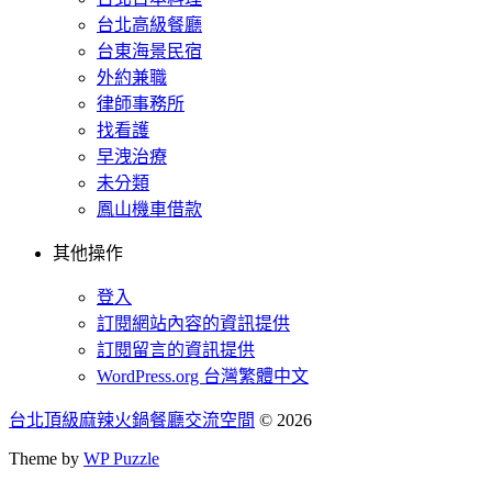
台北高級餐廳
台東海景民宿
外約兼職
律師事務所
找看護
早洩治療
未分類
鳳山機車借款
其他操作
登入
訂閱網站內容的資訊提供
訂閱留言的資訊提供
WordPress.org 台灣繁體中文
台北頂級麻辣火鍋餐廳交流空間
© 2026
Theme by
WP Puzzle