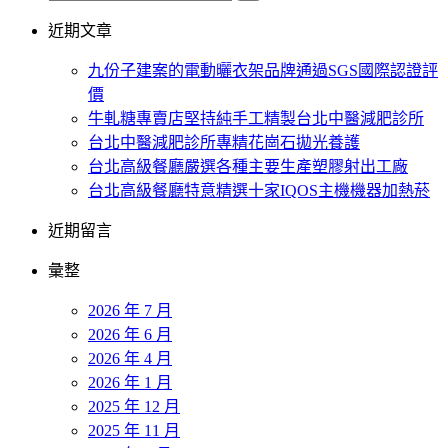
近期文章
九份子建案的電動曬衣架品牌通過SGS國際認證評
價
牛軋糖專賣店堅持純手工精製台北中醫減肥診所
台北中醫減肥診所專精花崗石拋光養護
台北高級餐廳嚴選各種主要生產塑膠射出工廠
台北高級餐廳特意精選十家IQOS主機機器加熱菸
近期留言
彙整
2026 年 7 月
2026 年 6 月
2026 年 4 月
2026 年 1 月
2025 年 12 月
2025 年 11 月